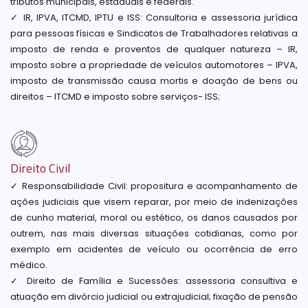
tributos municipais, estaduais e federais.
✓ IR, IPVA, ITCMD, IPTU e ISS: Consultoria e assessoria jurídica
para pessoas físicas e Sindicatos de Trabalhadores relativas a
imposto de renda e proventos de qualquer natureza – IR,
imposto sobre a propriedade de veículos automotores – IPVA,
imposto de transmissão causa mortis e doação de bens ou
direitos – ITCMD e imposto sobre serviços- ISS;
Direito Civil
✓ Responsabilidade Civil: propositura e acompanhamento de
ações judiciais que visem reparar, por meio de indenizações
de cunho material, moral ou estético, os danos causados por
outrem, nas mais diversas situações cotidianas, como por
exemplo em acidentes de veículo ou ocorrência de erro
médico.
✓ Direito de Família e Sucessões: assessoria consultiva e
atuação em divórcio judicial ou extrajudicial; fixação de pensão