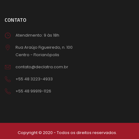
CONTATO
Atendimento: 9 às 18h
Rua Araújo Figueiredo, n. 100
Centro - Florianópolis
contato@declatra.com.br
+55 48 3223-4933
+55 48 99919-1126
Copyright © 2020 - Todos os direitos reservados.