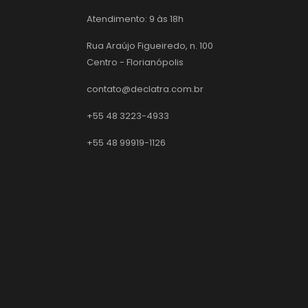
Atendimento: 9 às 18h
Rua Araújo Figueiredo, n. 100
Centro - Florianópolis
contato@declatra.com.br
+55 48 3223-4933
+55 48 99919-1126