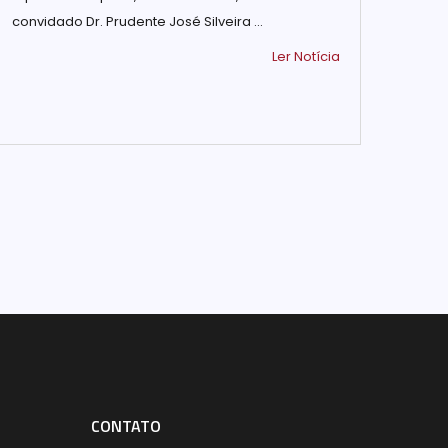
convidado Dr. Prudente José Silveira ...
Ler Notícia
CONTATO