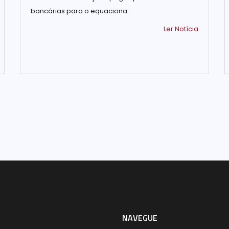
bancárias para o equaciona...
Ler Notícia
NAVEGUE