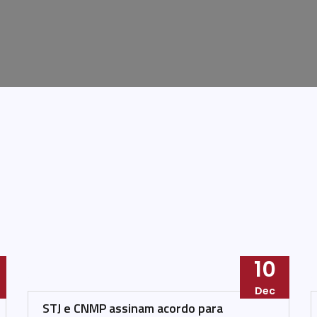
10
Dec
STJ e CNMP assinam acordo para