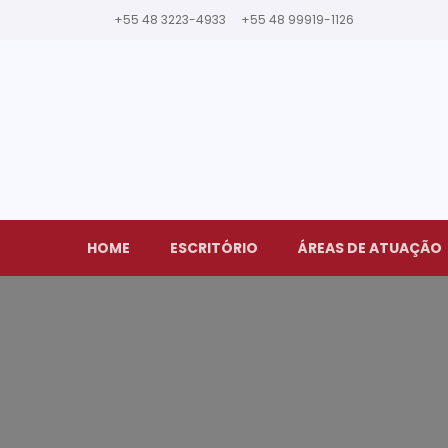
+55 48 3223-4933
+55 48 99919-1126
HOME
ESCRITÓRIO
ÁREAS DE ATUAÇÃO