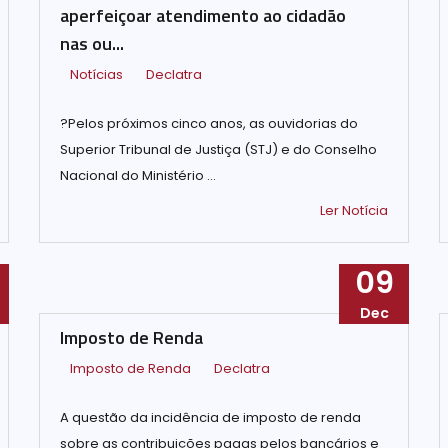
aperfeiçoar atendimento ao cidadão
nas ou...
Notícias
Declatra
?Pelos próximos cinco anos, as ouvidorias do
Superior Tribunal de Justiça (STJ) e do Conselho
Nacional do Ministério ...
Ler Notícia
09
Dec
Imposto de Renda
Imposto de Renda
Declatra
A questão da incidência de imposto de renda
sobre as contribuições pagas pelos bancários e