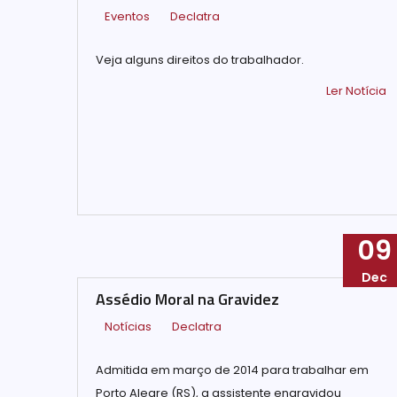
Eventos
Declatra
Veja alguns direitos do trabalhador.
Ler Notícia
09
Dec
Assédio Moral na Gravidez
Notícias
Declatra
Admitida em março de 2014 para trabalhar em
Porto Alegre (RS), a assistente engravidou